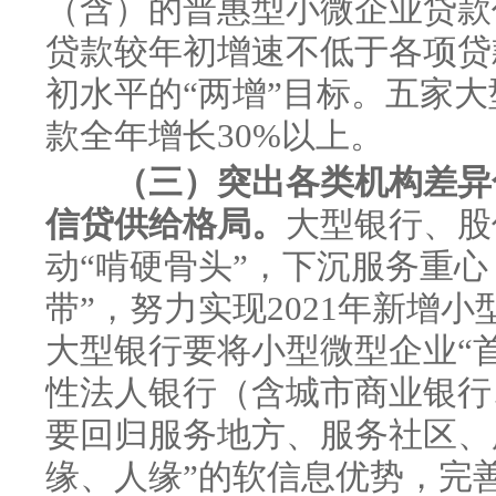
（含）的普惠型小微企业贷款作
贷款较年初增速不低于各项贷
初水平的“两增”目标。五家
款全年增长30%以上。
（三）突出各类机构差异
信贷供给格局。
大型银行、股
动“啃硬骨头”，下沉服务重
带”，努力实现2021年新增小
大型银行要将小型微型企业“
性法人银行（含城市商业银行
要回归服务地方、服务社区、
缘、人缘”的软信息优势，完