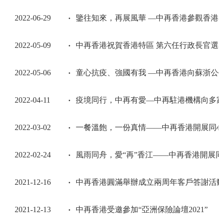
2022-06-29
鑒往知來，再展風華 —中再香港參觀香港
2022-05-09
中再香港祝賀香港特區 第六任行政長官
2022-05-06
童心抗疫、強國有我 —中再香港向蘇浙
2022-04-11
疫境同行，中再有愛—中再駐港機構向多
2022-03-02
一餐溫飽，一份真情——中再香港開展同
2022-02-24
風雨同舟，愛“再”香江——中再香港開展同
2021-12-16
中再香港圓滿舉辦成立兩周年客戶答謝活
2021-12-13
中再香港受邀參加“亞洲保險論壇2021”