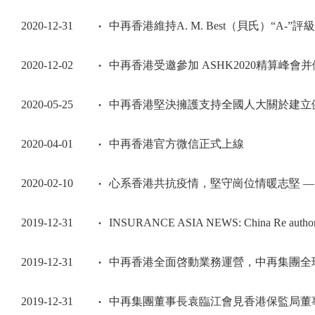
2020-12-31
中再香港維持A. M. Best（貝氏）“A-”評級
2020-12-02
中再香港受邀參加 ASHK2020精算峰會
2020-05-25
中再香港堅決擁護支持全國人大關於建立健
2020-04-01
中再香港官方微信正式上線
2020-02-10
心系香港共抗疫情，堅守崗位情暖志堅 —
2019-12-31
INSURANCE ASIA NEWS: China Re authoris
2019-12-31
中再香港全面啓動業務運營，中再集團全
2019-12-31
中再集團董事長袁臨江會見香港保監局董事