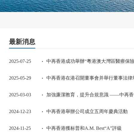
最新消息
2025-07-25
中再香港成功舉辦“粵港澳大灣區醫療保險發
2025-05-29
中再香港在港召開董事會并舉行董事法律
2025-03-03
加強廉潔教育，提升合規意識 ——中再
2024-12-23
中再香港舉辦公司成立五周年慶典活動
2024-11-25
中再香港獲标普和A.M. Best“A”評級