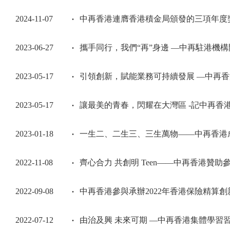
2024-11-07
中再香港連膺香港積金局頒發的三項年度
2023-06-27
攜手同行，我們“再”身邊 —中再駐港機構開
2023-05-17
引領創新，賦能業務可持續發展 —中再香港金牌
2023-05-17
讓最美的青春，閃耀在大灣區 -記中再香
2023-01-18
一生二、二生三、三生萬物——中再香港
2022-11-08
齊心合力 共創明 Teen——中再香港贊
2022-09-08
中再香港參與承辦2022年香港保險精算創
2022-07-12
由治及興 未來可期 —中再香港集體學習