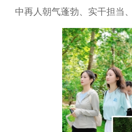
中再人朝气蓬勃、实干担当