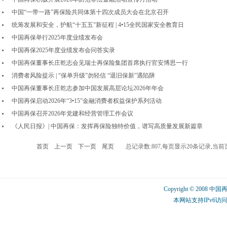
中国“一带一路”再保险共同体第十四次成员大会在北京召开
统筹发展和安全，护航“十五五”新征程 | 4•15全民国家安全教育日
中国再保举行2025年度业绩发布会
中国再保2025年度业绩发布会问答实录
中国再保董事长庄乾志会见瑞士再保险集团首席执行官安博思一行
消费者风险提示 | “保单升级”勿轻信 “退旧保新”遇陷阱
中国再保董事长庄乾志参加中国发展高层论坛2026年年会
中国再保启动2026年“3•15”金融消费者权益保护系列活动
中国再保召开2026年党建和经营管理工作会议
《人民日报》| 中国再保：发挥再保险独特价值，谱写高质量发展新篇章
首页
上一页
下一页
尾页
总记录数:807,每页显示20条记录,当前
Copyright © 2008 中
本网站支持IPv6访