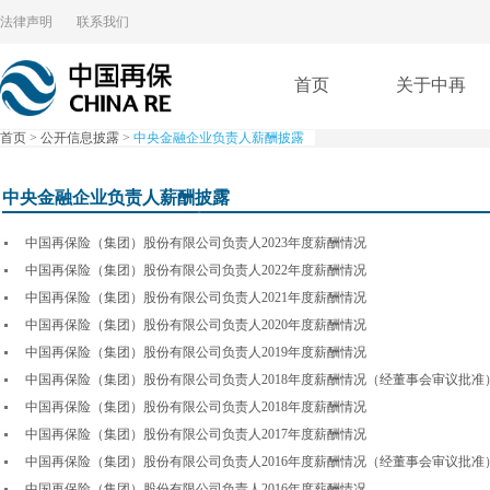
法律声明
联系我们
首页
关于中再
首页
>
公开信息披露
>
中央金融企业负责人薪酬披露
中央金融企业负责人薪酬披露
中国再保险（集团）股份有限公司负责人2023年度薪酬情况
中国再保险（集团）股份有限公司负责人2022年度薪酬情况
中国再保险（集团）股份有限公司负责人2021年度薪酬情况
中国再保险（集团）股份有限公司负责人2020年度薪酬情况
中国再保险（集团）股份有限公司负责人2019年度薪酬情况
中国再保险（集团）股份有限公司负责人2018年度薪酬情况（经董事会审议批准
中国再保险（集团）股份有限公司负责人2018年度薪酬情况
中国再保险（集团）股份有限公司负责人2017年度薪酬情况
中国再保险（集团）股份有限公司负责人2016年度薪酬情况（经董事会审议批准
中国再保险（集团）股份有限公司负责人2016年度薪酬情况