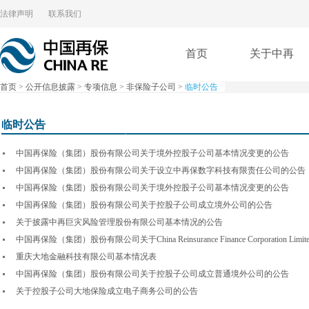
法律声明
联系我们
首页
关于中再
首页
>
公开信息披露
>
专项信息
>
非保险子公司
>
临时公告
临时公告
中国再保险（集团）股份有限公司关于境外控股子公司基本情况变更的公告
中国再保险（集团）股份有限公司关于设立中再保数字科技有限责任公司的公告
中国再保险（集团）股份有限公司关于境外控股子公司基本情况变更的公告
中国再保险（集团）股份有限公司关于控股子公司成立境外公司的公告
关于披露中再巨灾风险管理股份有限公司基本情况的公告
中国再保险（集团）股份有限公司关于China Reinsurance Finance Corporation Limite
重庆大地金融科技有限公司基本情况表
中国再保险（集团）股份有限公司关于控股子公司成立普通境外公司的公告
关于控股子公司大地保险成立电子商务公司的公告