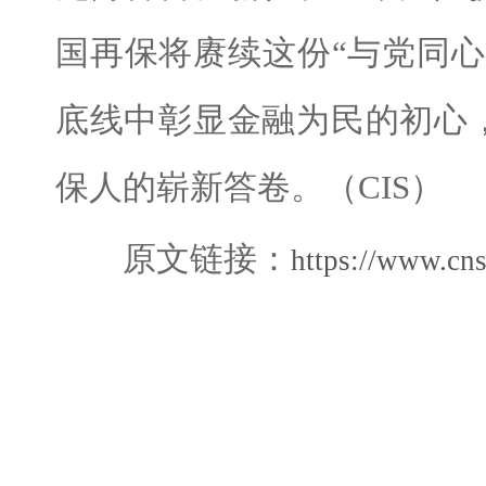
国再保将赓续这份“与党同
底线中彰显金融为民的初心
保人的崭新答卷。（CIS）
原文链接：
https://www.cn