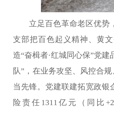
立足百色革命老区优势，
支部把百色起义精神、黄文
造“奋楫者·红城同心保”党建
队”，在业务攻坚、风控合
当先锋。党建联建拓宽政银
险责任1311亿元（同比