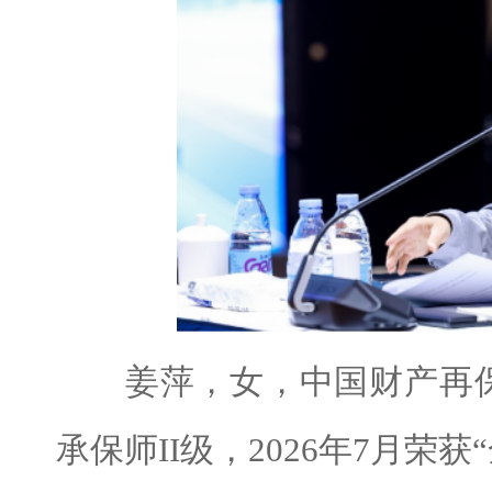
姜萍，女，中国财产再保
承保师II级，2026年7月荣