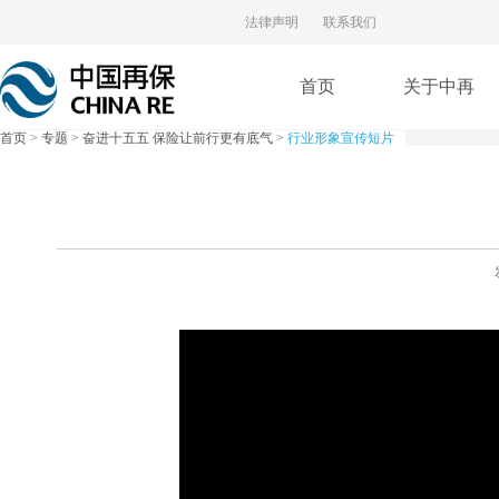
法律声明
联系我们
首页
关于中再
首页
>
专题
>
奋进十五五 保险让前行更有底气
>
行业形象宣传短片