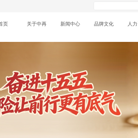
首页
关于中再
新闻中心
品牌文化
人力