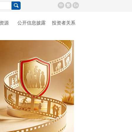
资源
公开信息披露
投资者关系