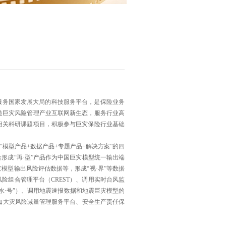
服务国家发展大局的科技服务平台，是保险业务
造巨灾风险管理产业互联网新生态，服务行业高
相关科研课题项目，积极参与巨灾保险行业基础
型产品+数据产品+专题产品+解决方案”的四
形成“再·型”产品作为中国巨灾模型统一输出端
模型输出风险评估数据等，形成“视·界”等数据
险组合管理平台（CREST）、调用实时台风监
水·号”）、调用地震速报数据和地震巨灾模型的
如大灾风险减量管理服务平台、安全生产责任保