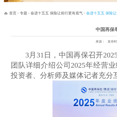
首页
专题
奋进十五五 保险让前行更有底气
奋进十五五 保险
>
>
>
中国再保举
来源：
发布时间
3月31日，中国再保召开202
团队详细介绍公司2025年经营
投资者、分析师及媒体记者充分