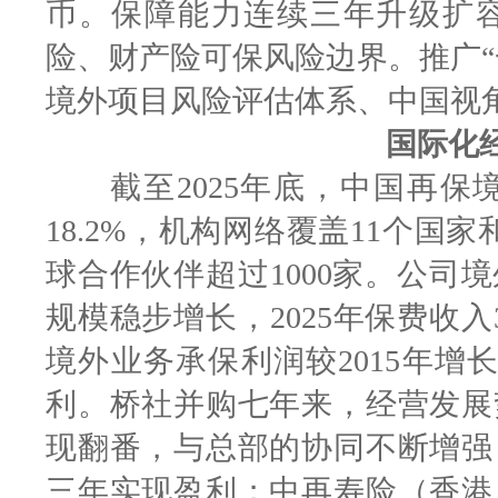
币。保障能力连续三年升级扩
险、财产险可保风险边界。推广“
境外项目风险评估体系、中国视
国际化
截至2025年底，中国再保
18.2%，机构网络覆盖11个国
球合作伙伴超过1000家。公司
规模稳步增长，2025年保费收入
境外业务承保利润较2015年增
利。桥社并购七年来，经营发展
现翻番，与总部的协同不断增强
三年实现盈利；中再寿险（香港