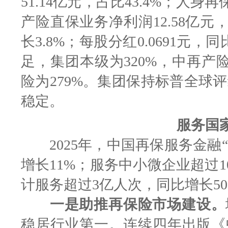
51.14亿元，占比43.4%；人身再
产险直保业务净利润12.58亿元，占
长3.8%；每股分红0.0691元
足，集团本级为320%，中再产险
险为279%。集团保持标普全球评
稳定。
服务国
2025年，中国再保服务金融“
增长11%；服务中小微企业超过1
计服务超过3亿人次，同比增长50
一是助推再保险市场建设。
稳居行业第一。连续四年出版《