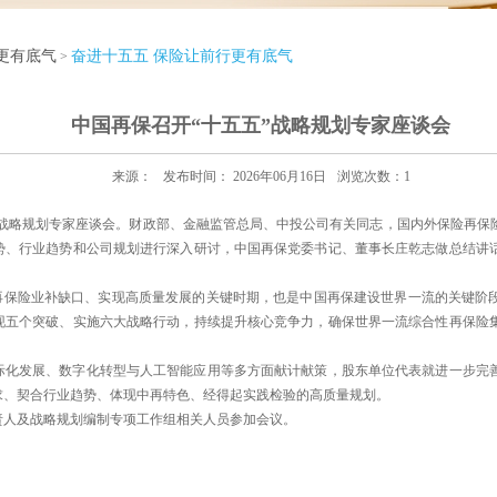
更有底气
奋进十五五 保险让前行更有底气
>
中国再保召开“十五五”战略规划专家座谈会
来源：
发布时间： 2026年06月16日
浏览次数：
1
”战略规划专家座谈会。财政部、金融监管总局、中投公司有关同志，国内外保险再保
势、行业趋势和公司规划进行深入研讨，中国再保党委书记、董事长庄乾志做总结讲
保险业补缺口、实现高质量发展的关键时期，也是中国再保建设世界一流的关键阶
现五个突破、实施六大战略行动，持续提升核心竞争力，确保世界一流综合性再保险
发展、数字化转型与人工智能应用等多方面献计献策，股东单位代表就进一步完善
求、契合行业趋势、体现中再特色、经得起实践检验的高质量规划。
人及战略规划编制专项工作组相关人员参加会议。