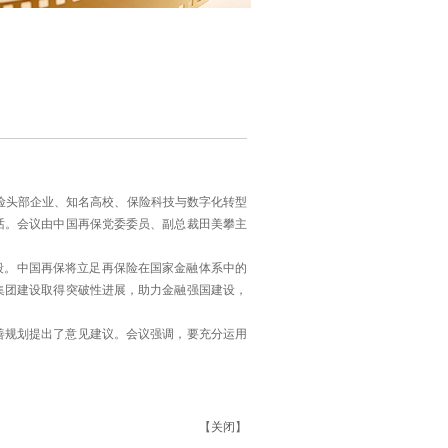
险头部企业、知名高校、保险科技与数字化转型
话。会议由中国再保党委委员、副总裁田美攀主
段。中国再保将立足再保险在国家金融体系中的
集团建设取得突破性进展，助力金融强国建设，
规划提出了意见建议。会议强调，要充分运用
【
关闭
】