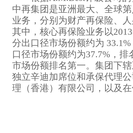
中再集团是亚洲最大、全球第
业务，分别为财产再保险、人
其中，核心再保险业务以201
分出口径市场份额约为 33.
口径市场份额约为37.7%，
市场份额排名第一。集团下辖
独立辛迪加席位和承保代理公
理（香港）有限公司，以及在