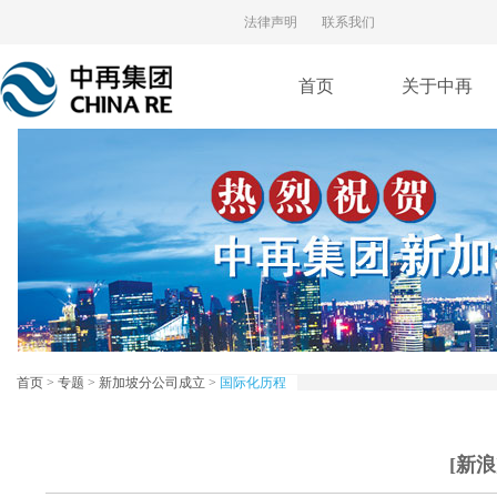
法律声明
联系我们
首页
关于中再
首页
>
专题
>
新加坡分公司成立
>
国际化历程
[新