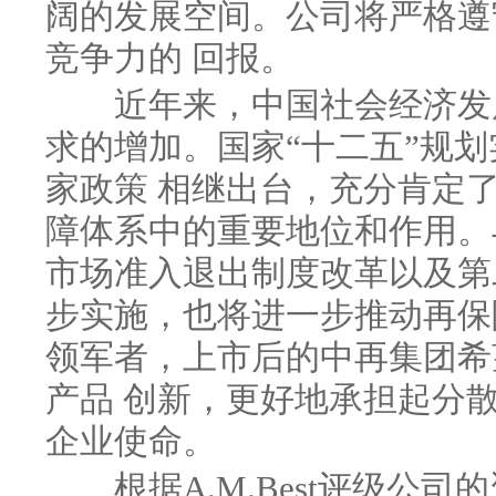
阔的发展空间。公司将严格遵
竞争力的 回报。
近年来，中国社会经济发展
求的增加。国家“十二五”规划
家政策 相继出台，充分肯定
障体系中的重要地位和作用。
市场准入退出制度改革以及第
步实施，也将进一步推动再保
领军者，上市后的中再集团希
产品 创新，更好地承担起分
企业使命。
根据A.M.Best评级公司