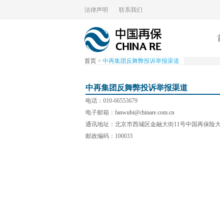
法律声明
联系我们
首页
>
中再集团反舞弊投诉举报渠道
中再集团反舞弊投诉举报渠道
电话：010-66553679
电子邮箱：
fanwubi@chinare.com.cn
通讯地址：北京市西城区金融大街11号中国再保险
邮政编码：100033