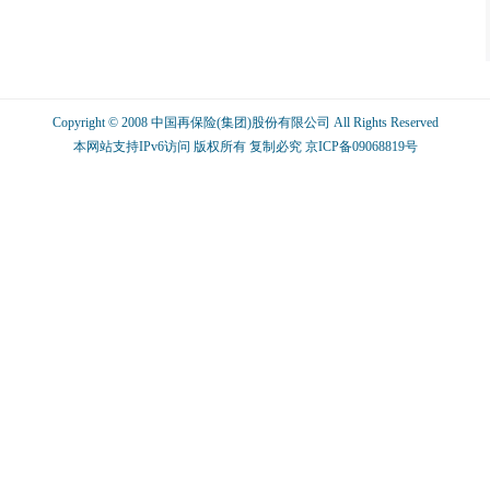
Copyright © 2008 中国再保险(集团)股份有限公司 All Rights Reserved
本网站支持IPv6访问 版权所有 复制必究
京ICP备09068819号