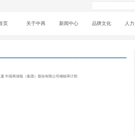
首页
关于中再
新闻中心
品牌文化
人力
大厦 中国再保险（集团）股份有限公司稽核审计部