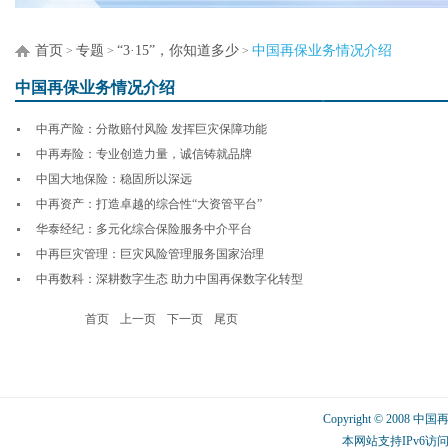
首页
专题
“3·15”，你知道多少
中国再保业务情况介绍
>
>
>
中国再保业务情况介绍
中再产险：分散赔付风险 发挥巨灾保障功能
中再寿险：专业创造力量，诚信铸就品牌
中国大地保险：稳固所以深远
中再资产：打造卓越的综合性“大资管平台”
华泰经纪：多元化综合保险服务中介平台
中再巨灾管理：巨灾风险管理服务国家治理
中再数科：深耕数字生态 助力中国再保数字化转型
首页
上一页
下一页
尾页
Copyright © 2008 中
本网站支持IPv6访