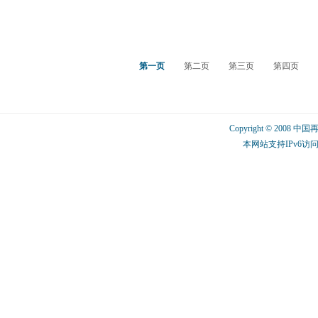
第一页
第二页
第三页
第四页
Copyright © 2008 中
本网站支持IPv6访