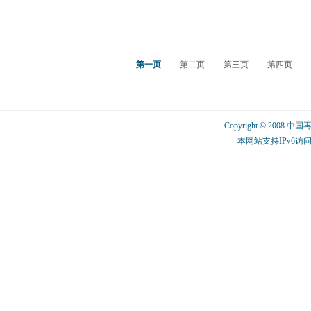
第一页
第二页
第三页
第四页
Copyright © 2008 中
本网站支持IPv6访