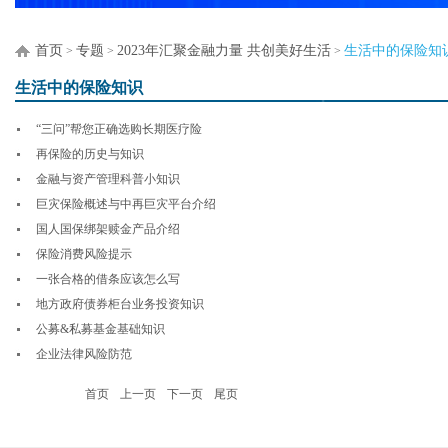
首页
专题
2023年汇聚金融力量 共创美好生活
生活中的保险知
>
>
>
生活中的保险知识
“三问”帮您正确选购长期医疗险
再保险的历史与知识
金融与资产管理科普小知识
巨灾保险概述与中再巨灾平台介绍
国人国保绑架赎金产品介绍
保险消费风险提示
一张合格的借条应该怎么写
地方政府债券柜台业务投资知识
公募&私募基金基础知识
企业法律风险防范
首页
上一页
下一页
尾页